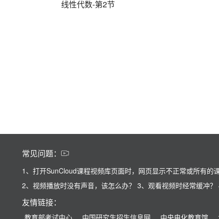
线性代数-第2节
常见问题：
1、打开SunCloud课程视频库页面时，网页显示不正常或所有的
2、视频播放时没有声音，该怎么办？
3、观看视频时经常缓冲？
友情链接：
教育部考试中心
中国研究生招生信息网
中央电化教育馆